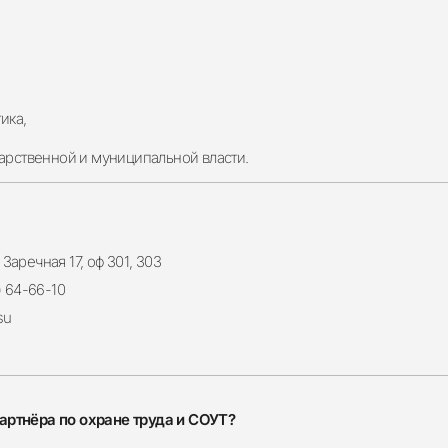
ика,
дарственной и муниципальной власти.
. Заречная 17, оф 301, 303
) 64-66-10
su
артнёра по охране труда и СОУТ?