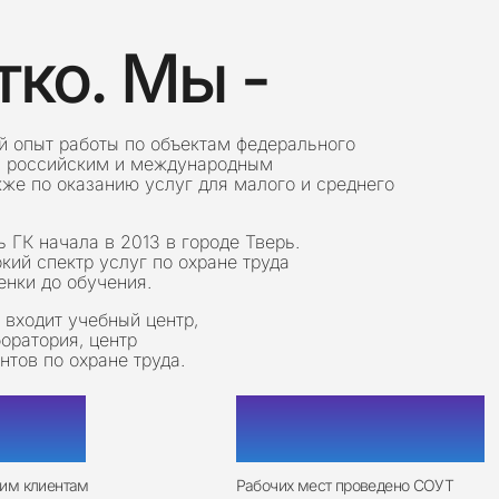
тко. Мы -
й опыт работы по объектам федерального
м российским и международным
кже по оказанию услуг для малого и среднего
 ГК начала в 2013 в городе Тверь.
кий спектр услуг по охране труда
енки до обучения.
 входит учебный центр,
оратория, центр
нтов по охране труда.
00
+
200 000
+
шим клиентам
Рабочих мест проведено СОУТ