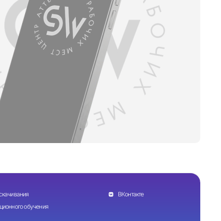
скачивания
ВКонтакте
ционного обучения