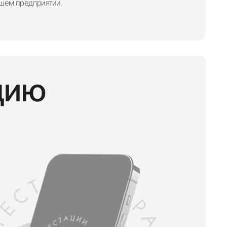
ашем предприятии.
цию