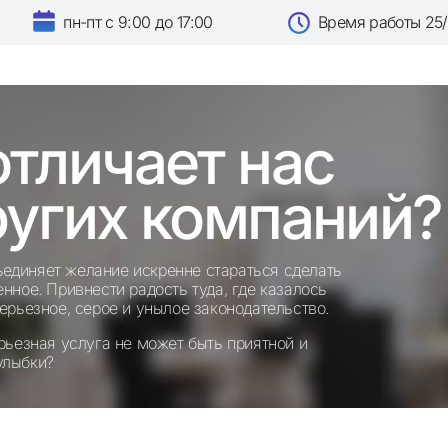
пн-пт с 9:00 до 17:00
Время работы 25
отличает нас
ругих компаний?
единяет желание искренне стараться сделать
енное. Привнести радость туда, где казалось
серьезное, серое и унылое законодательство.
ерьезная услуга не может быть приятной и
улыбки?