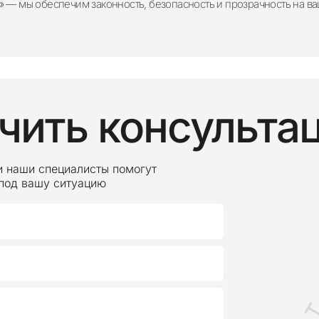
» — мы обеспечим законность, безопасность и прозрачность на в
чить консульта
и наши специалисты помогут
 под вашу ситуацию