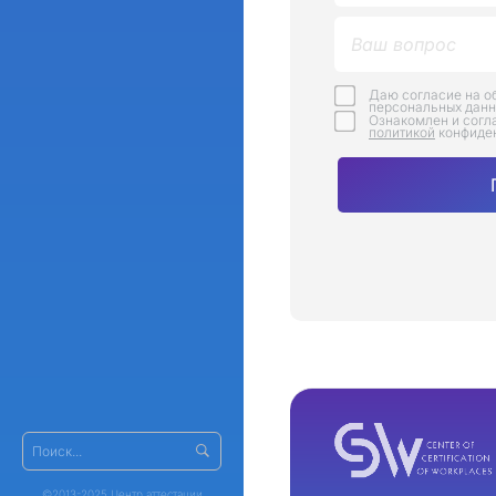
Даю согласие на о
персональных дан
Ознакомлен и согл
политикой
конфиде
©2013-2025 Центр аттестации