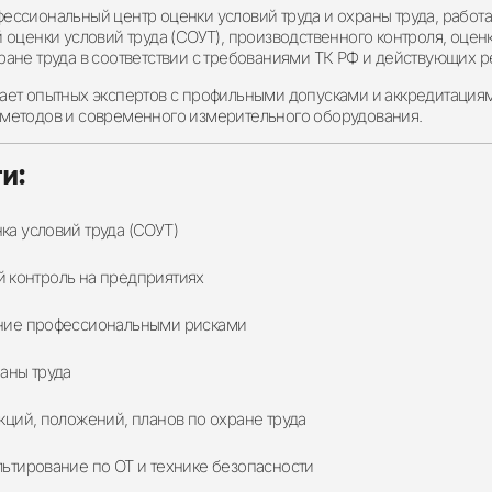
ссиональный центр оценки условий труда и охраны труда, работа
 оценки условий труда (СОУТ)
,
производственного контроля
,
оцен
ране труда
в соответствии с требованиями ТК РФ и действующих р
ает опытных экспертов с профильными допусками и аккредитация
методов и современного измерительного оборудования.
и:
ка условий труда (СОУТ)
 контроль на предприятиях
ние профессиональными рисками
аны труда
кций, положений, планов по охране труда
льтирование по ОТ и технике безопасности