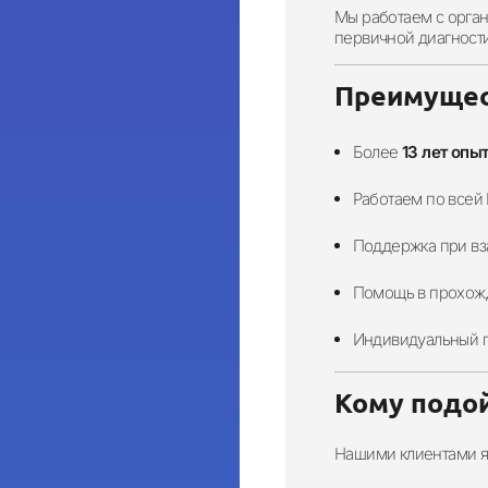
Мы работаем с орга
первичной диагност
Преимущес
Более
13 лет опы
Работаем по всей 
Поддержка при вз
Помощь в прохожд
Индивидуальный п
Кому подой
Нашими клиентами я