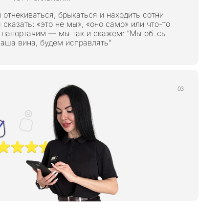
 отнекиваться, брыкаться и находить сотни
 сказать: «это не мы», «оно само» или что-то
 напортачим — мы так и скажем: “Мы об..сь
наша вина, будем исправлять”