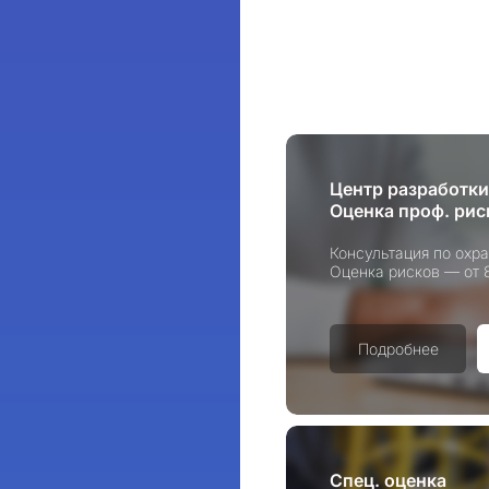
Центр разработк
Оценка проф. рис
Консультация по охр
Оценка рисков — от 
Подробнее
Спец. оценка