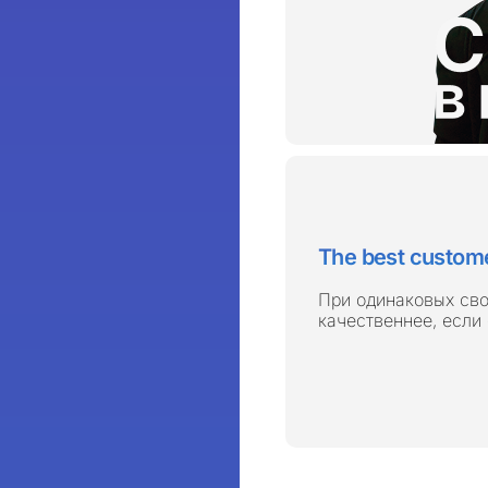
The best custome
При одинаковых сво
качественнее, если