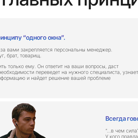
инципу “одного окна”.
 за вами закрепляется персональны менеджер.
г, брат, товарищ.
ть только ему. Он ответит на ваши вопросы, даст
необходимости переведет на нужного специалиста, узнае
нформацию и найдет решение вашей проблеме
Всегда гов
“…в чем сила
У кого правд