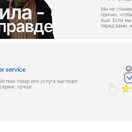
Мы не станем
причин, чтобы
еще. Если мы
перед вами, 
r service
йствах товар или услуга выглядит
 сервис лучше