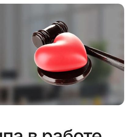
па в работе