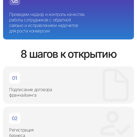
Проведем надзор и контроль качества
работы сотрудников с обратной
связью и исправлением недочетов
для роста конверсии
8 шагов к открытию
Подписание договора
франчайзинга
Регистрация
бизнеса