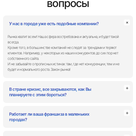
вопросы
У нас в городе уже есть подобные компании?
Рынка хватит всем! Наша сфера востребована и актуальна, и будет такой
всегда.
Кроме того, в большинстве компаний не следят за трендами и теряют
клиентов. Например, у некоторых из наших конкурентов до сих пор нет
собственного сайта.
И не забывайте о прописных истинах: там, где нет конкуренции, тем и не
будет и нормального роста. Закон рынка!
В стране кризис, все закрываются, как Вы
планируете с этим бороться?
Работает ли ваша франшиза в маленьких
городах?