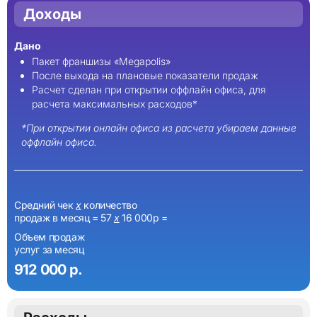
Доходы
Дано
Пакет франшизы «Megapolis»
После выхода на плановые показатели продаж
Расчет сделан при открытии оффлайн офиса, для
расчета максимальных расходов*
*При открытии онлайн офиса из расчета убираем данные
оффлайн офиса.
Средний чек
х
количество
продаж в месяц = 57
х
16 000р =
Объем продаж
услуг за месяц
912 000 р.