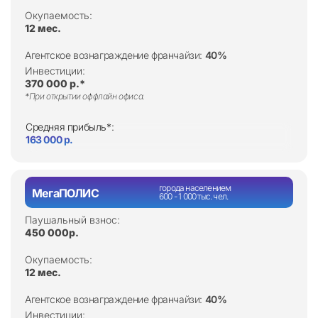
Окупаемость:
12 мес.
Агентское вознаграждение франчайзи:
40%
Инвестиции:
370 000 р.*
*При открытии оффлайн офиса.
Средняя прибыль*:
163 000 р.
города населением
МегаПОЛИС
600 - 1 000 тыс. чел.
Паушальный взнос:
450 000р.
Окупаемость:
12 мес.
Агентское вознаграждение франчайзи:
40%
Инвестиции: