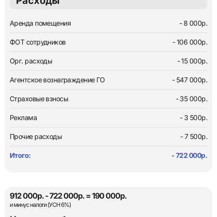
Расходы
Аренда помещения
- 8 000р.
ФОТ сотрудников
- 106 000р.
Орг. расходы
- 15 000р.
Агентское вознаграждение ГО
- 547 000р.
Страховые взносы
- 35 000р.
Реклама
- 3 500р.
Прочие расходы
- 7 500р.
Итого:
- 722 000р.
912 000р. - 722 000р. = 190 000р.
и минус налоги (УСН 6%)