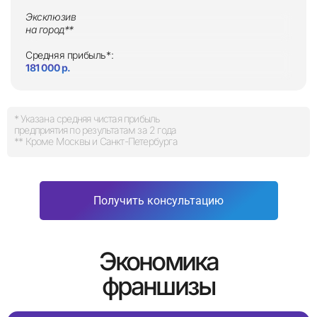
Эксклюзив
на город**
Средняя прибыль*:
181 000 р.
* Указана средняя чистая прибыль
предприятия по результатам за 2 года
** Кроме Москвы и Санкт-Петербурга
Получить консультацию
Экономика
франшизы