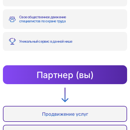
Свое общественное движение
специалистов по охране труда
Уникальный сервис в данной нише
Партнер (вы)
Продвижение услуг