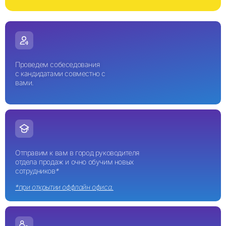
Проведем собеседования
с кандидатами совместно с
вами.
Отправим к вам в город руководителя
отдела продаж и очно обучим новых
сотрудников
*
*при открытии оффлайн офиса.