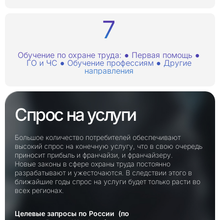
Обучение по охране труда: ● Первая помощь ●
ГО и ЧС ● Обучение профессиям ● Другие
направления
Спрос на услуги
Большое количество потребителей обеспечивают
высокий спрос на конечную услугу, что в свою очередь
приносит прибыль и франчайзи, и франчайзеру.
Новые законы в сфере охраны труда постоянно
разрабатывают и ужесточаются. В следствии этого в
ближайшие годы спрос на услуги будет только расти во
всех регионах.
Целевые запросы по России (по